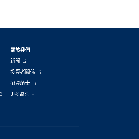
關於我們
新聞
投資者關係
招賢納士
更多資訊