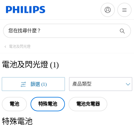
您在找尋什麼？
電池及閃光燈
電池及閃光燈
(
1
)
篩選
(1)
電池
特殊電池
電池充電器
特殊電池