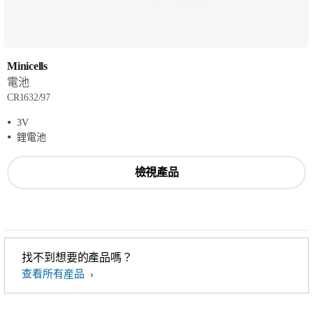
Minicells
電池
CR1632/97
3V
鋰電池
檢視產品
找不到想要的產品嗎？
查看所有産品