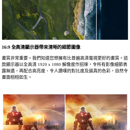
16:9 全高清顯示器帶來清晰的細節圖像
畫質非常重要。我們知道您想擁有比普遍高清電視更好的畫質。這
款顯示器以全高清 1920 x 1080 解像度作招徠，令所有影像細節表
露無遺，再配合高亮度、令人讚嘆的對比度及逼真的色彩，自然令
畫面栩栩如生。