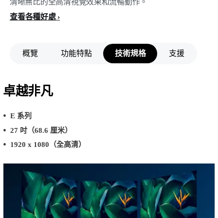
清晰無比的全高清視覺效果和流暢動作。
查看各種好處
概覽
功能特點
技術規格
支援
卓越非凡
E 系列
27 吋（68.6 厘米）
1920 x 1080（全高清）