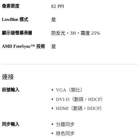
像素密度
82 PPI
LowBlue 模式
是
顯示器螢幕表層
防反光，3H，霧度 25%
AMD FreeSync™ 技術
是
連接
訊號輸入
VGA（類比）
DVI-D（數碼，HDCP）
HDMI（數碼，HDCP）
同步輸入
分離同步
綠色同步