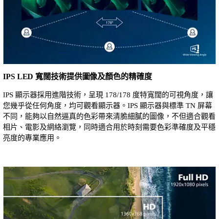
IPS LED 寬闊技術提供圖像及顏色的精確度
IPS 顯示器採用進階技術，呈現 178/178 度特寬闊的可視角度，讓
您幾乎從任何角度，均可觀看顯示器。IPS 顯示器與標準 TN 屏幕
不同，能夠以自然逼真的色彩帶來清脆細膩的圖像，不但適合觀看
相片、電影及網絡瀏覽，同時適合用於時刻需要色彩準確度及平穩
亮度的專業應用。