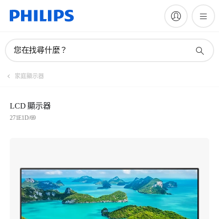
您在找尋什麼？
家庭顯示器
LCD 顯示器
271E1D/69