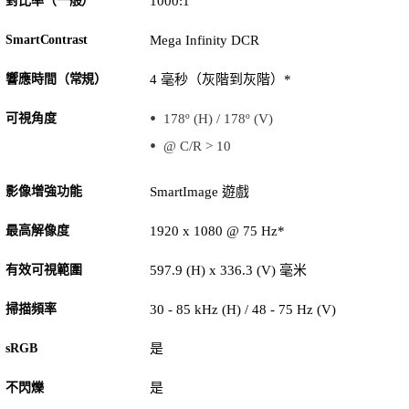
對比率（一般）
1000:1
SmartContrast
Mega Infinity DCR
響應時間（常規）
4 毫秒（灰階到灰階）*
可視角度
178º (H) / 178º (V)
@ C/R > 10
影像增強功能
SmartImage 遊戲
最高解像度
1920 x 1080 @ 75 Hz*
有效可視範圍
597.9 (H) x 336.3 (V) 毫米
掃描頻率
30 - 85 kHz (H) / 48 - 75 Hz (V)
sRGB
是
不閃爍
是