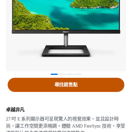
尋找銷售點
卓越非凡
27 吋 E 系列顯示器可呈現驚人的視覺效果，並且設計時
尚，讓工作空間更添格調。體驗 AMD FreeSync 技術，享受