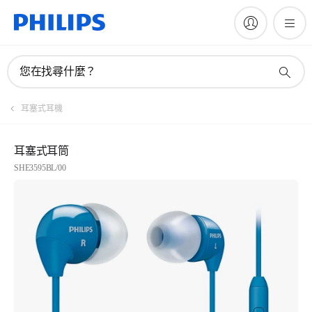
您在找尋什麼？
耳塞式耳機
耳塞式耳筒
SHE3595BL/00