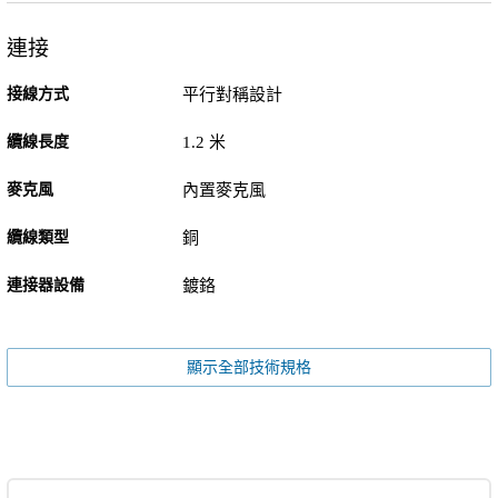
連接
接線方式
平行對稱設計
纜線長度
1.2 米
麥克風
內置麥克風
纜線類型
銅
連接器設備
鍍鉻
顯示全部技術規格