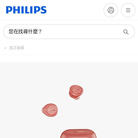
手冊與文件
您在找尋什麼？
真正無線