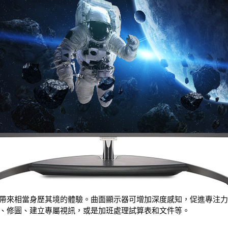
帶來相當身歷其境的體驗。曲面顯示器可增加深度感知，促進專注
、修圖、建立專屬視訊，或是加班處理試算表和文件等。