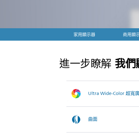
家用顯示器
商用顯
我們
進一步瞭解
Ultra Wide-Color 超
曲面