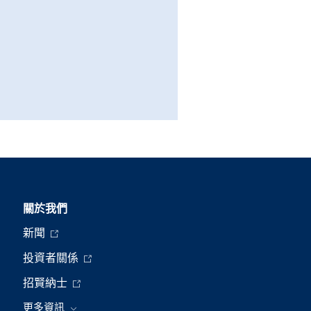
關於我們
新聞
投資者關係
招賢納士
更多資訊