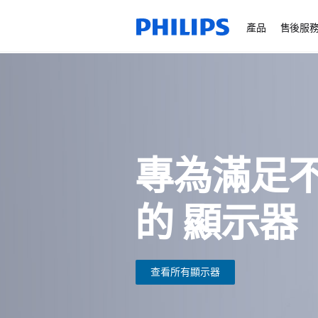
產品
售後服
專為滿足
的
顯示器
查看所有顯示器