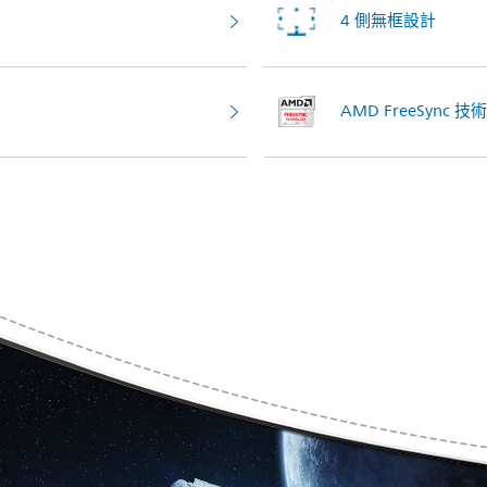
4 側無框設計
AMD FreeSync 技術