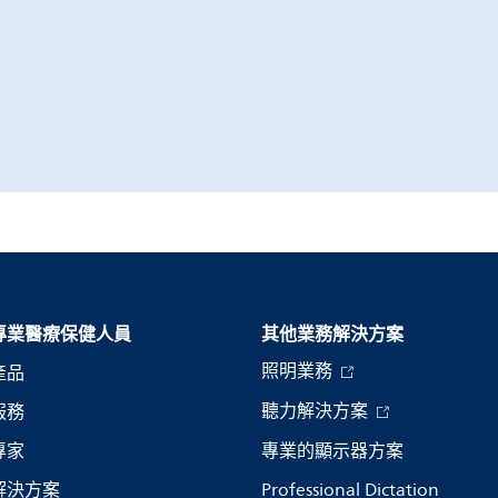
專業醫療保健人員
其他業務解決方案​
照明業務
產品
聽力解決方案
服務
專家
專業的顯示器方案
解決方案
Professional Dictation