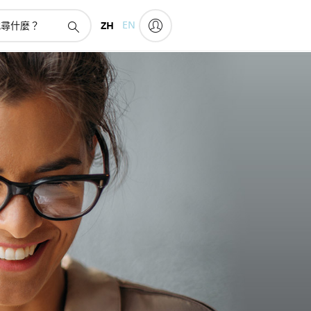
ZH
EN