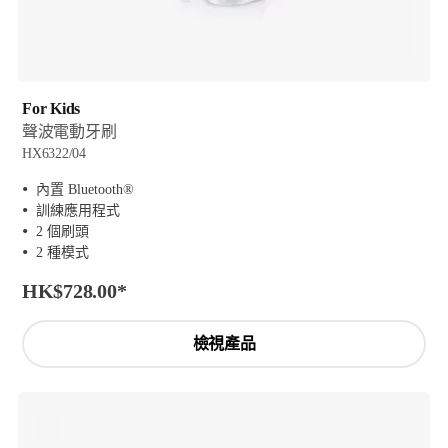
For Kids
聲波電動牙刷
HX6322/04
內置 Bluetooth®
訓練應用程式
2 個刷頭
2 種模式
HK$728.00
*
檢視產品