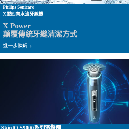
Philips Sonicare
X型四向水流牙線機
X Power
顛覆傳統牙縫清潔方式
進一步瞭解
SkinIQ S9000系列電鬚刨