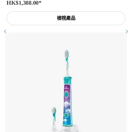
HK$1,388.00
*
檢視產品