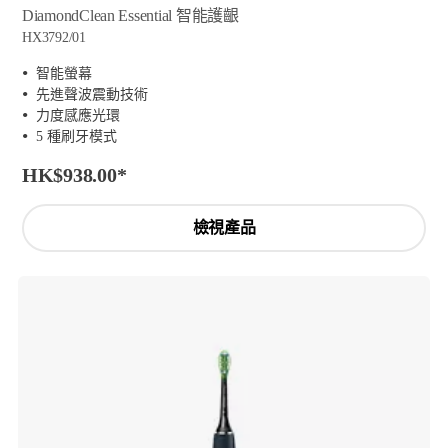
DiamondClean Essential 智能護齦
HX3792/01
智能螢幕
先進聲波震動技術
力度感應光環
5 種刷牙模式
HK$938.00
*
檢視產品