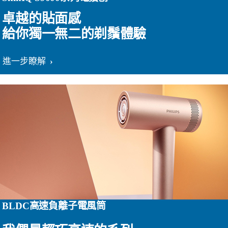
卓越的貼面感
給你獨一無二的剃鬚體驗
進一步瞭解
BLDC高速負離子電風筒