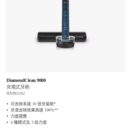
DiamondClean 9000
充電式牙刷
HX9911/62
可去除多達 10 倍牙菌斑*
牙漬去除效果高達 100%**
力度感應
4 種模式及 3 段力度