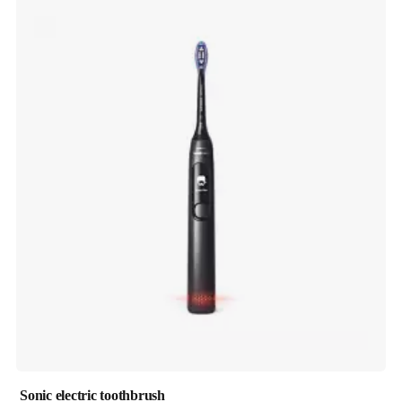
Sonic electric toothbrush