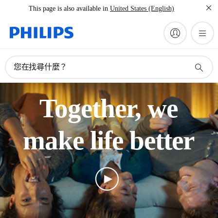
This page is also available in
United States (English)
您在找尋什麼？
Together, we
make life better