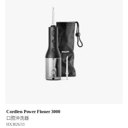
Cordless Power Flosser 3000
口腔沖洗器
HX3826/33