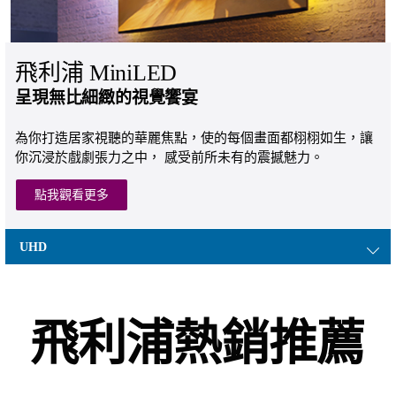
飛利浦 MiniLED
呈現無比細緻的視覺饗宴
為你打造居家視聽的華麗焦點，使的每個畫面都栩栩如生，讓
你沉浸於戲劇張力之中， 感受前所未有的震撼魅力。
點我觀看更多
UHD
飛利浦熱銷推薦