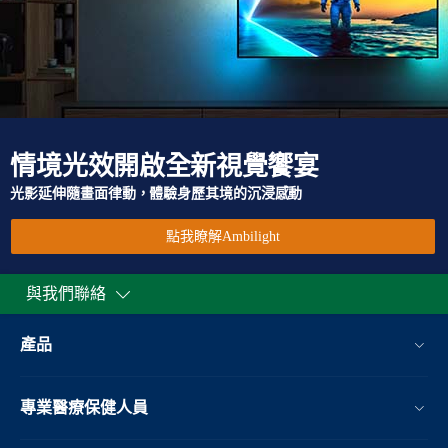
情境光效開啟全新視覺饗宴
光影延伸隨畫面律動，體驗身歷其境的沉浸感動
點我瞭解Ambilight
與我們聯絡
產品
專業醫療保健人員