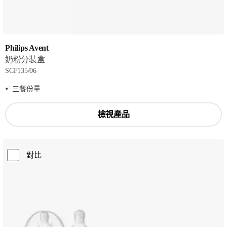
Philips Avent
奶粉分裝盒
SCF135/06
三餐份量
檢視產品
對比