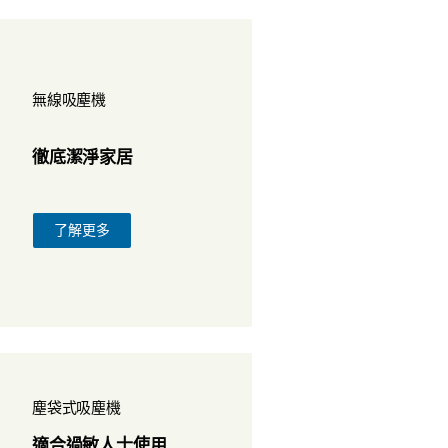
無線吸塵機
徹底潔淨家居
了解更多
塵袋式吸塵機
適合過敏人士使用