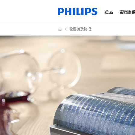
產品
售後服
吸塵機及拖把