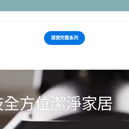
探索完整系列
技全方位潔淨家居