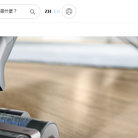
ZH
EN