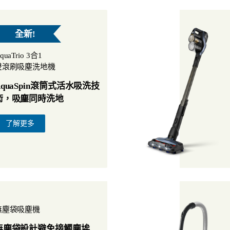
全新!
quaTrio 3合1
雙滾刷吸塵洗地機
AquaSpin滾筒式活水吸洗技
術，吸塵同時洗地
了解更多
無塵袋吸塵機
無塵袋設計避免接觸塵埃