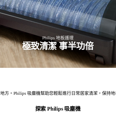
Philips 地板護理
極致清潔 事半功倍
方。Philips 吸塵機幫助您輕鬆進行日常居家清潔，保
探索 Philips 吸塵機