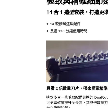
極致與精確細節
14 合 1 造型套裝，打造
14 款修鬚造型配件
長達 120 分鐘使用時間
具備 2 倍數量刀片，帶來極致精
這款多合一修毛器配備先進的 DualCut
可令準確度提升至最高，其雙倍數量刀