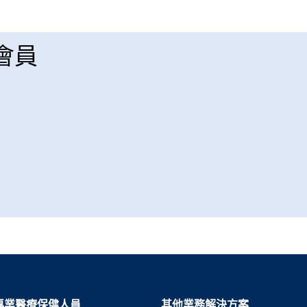
 會員
專業醫療保健人員
其他業務解決方案​