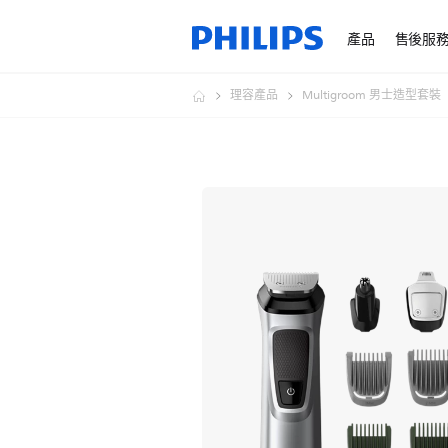
產品
售後服
理容產品
Multigroom 男士造型套裝