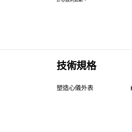
計亦銳利如新。
技術規格
塑造心儀外表