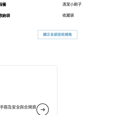
保養
清潔小刷子
收納袋
收藏袋
顯示全部技術規格
手冊及安全與合規資