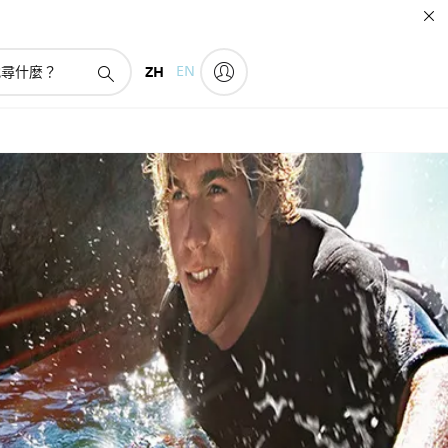
ZH
EN