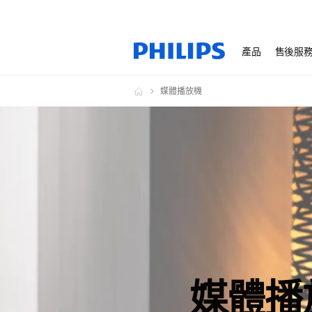
產品
售後服
媒體播放機
媒體播