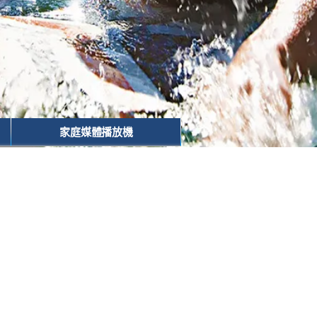
家庭媒體播放機
。藍光播放器帶來非常鮮明、清晰和多彩豐
影院的奇幻體驗。