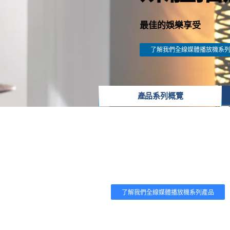
最佳的娛樂享受
了解我們全線媒體播放機系
產品系列概覽
家庭影像
Philips 的藍光光碟與 DVD
富的全高清畫面；而 DVD 播放機的
了解我們全線媒體播放機系列產品