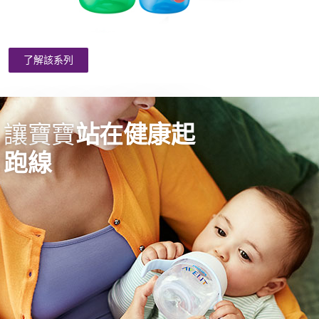
了解該系列
讓寶寶
站在健康起
跑線