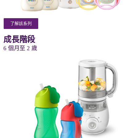
了解該系列
成長階段
6 個月至 2 歲