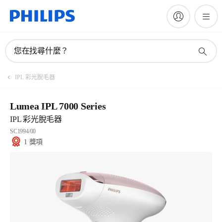
您在找尋什麼？
IPL 彩光脫毛器
Lumea IPL 7000 Series
IPL 彩光脫毛器
SC1994/00
1 獎項