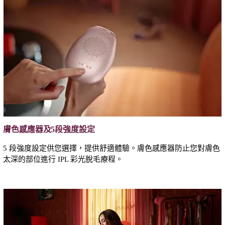
膚色感應器及5段強度設定
5 段強度設定供您選擇，提供舒適體驗。膚色感應器防止您對膚色
太深的部位進行 IPL 彩光脫毛療程。