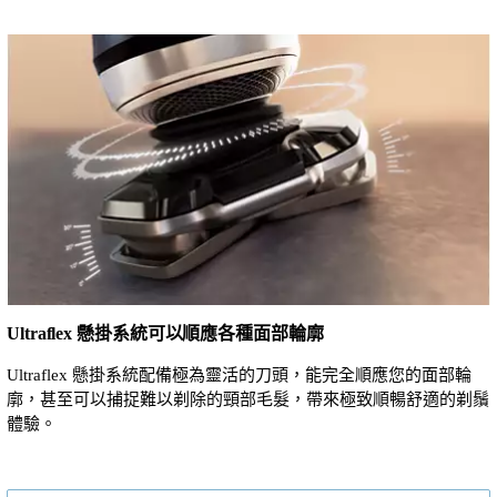
Ultraflex 懸掛系統可以順應各種面部輪廓
Ultraflex 懸掛系統配備極為靈活的刀頭，能完全順應您的面部輪
廓，甚至可以捕捉難以剃除的頸部毛髮，帶來極致順暢舒適的剃鬚
體驗。