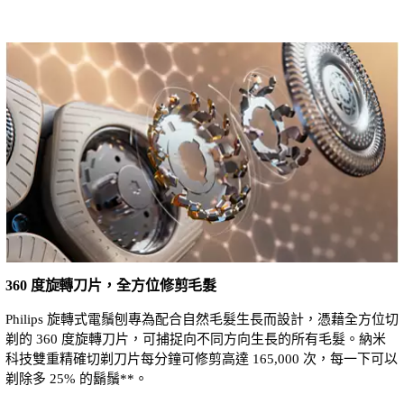
360 度旋轉刀片，全方位修剪毛髮
Philips 旋轉式電鬚刨專為配合自然毛髮生長而設計，憑藉全方位切
剃的 360 度旋轉刀片，可捕捉向不同方向生長的所有毛髮。納米
科技雙重精確切剃刀片每分鐘可修剪高達 165,000 次，每一下可以
剃除多 25% 的鬍鬚**。