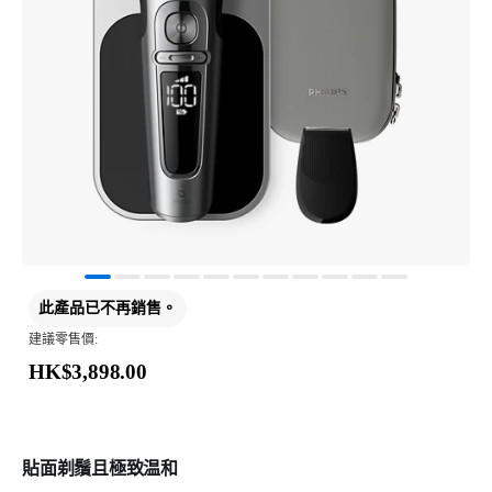
此產品已不再銷售。
建議零售價:
HK$3,898.00
貼面剃鬚且極致温和