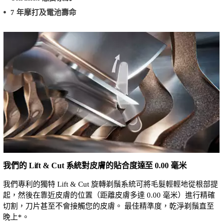
7 年摩打及電池壽命
我們的 Lift & Cut 系統對皮膚的貼合度達至 0.00 毫米
我們專利的獨特 Lift & Cut 旋轉剃鬚系統可將毛髮輕輕地從根部提
起，然後在靠近皮膚的位置（距離皮膚多達 0.00 毫米）進行精確
切割，刀片甚至不會接觸您的皮膚。 最佳精準度，乾淨剃鬚直至
晚上*。