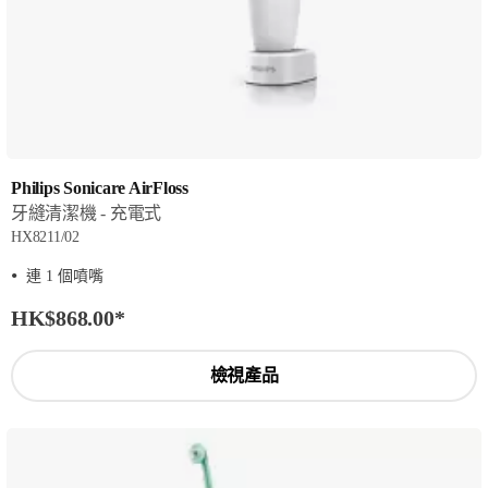
Philips Sonicare AirFloss
牙縫清潔機 - 充電式
HX8211/02
連 1 個噴嘴
HK$868.00
*
檢視產品