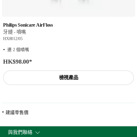
Philips Sonicare AirFloss
牙縫 - 噴嘴
HX8012/05
連 2 個噴嘴
HK$98.00
*
檢視產品
* 建議零售價
與我們聯絡