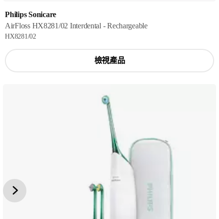
Philips Sonicare
AirFloss HX8281/02 Interdental - Rechargeable
HX8281/02
檢視產品