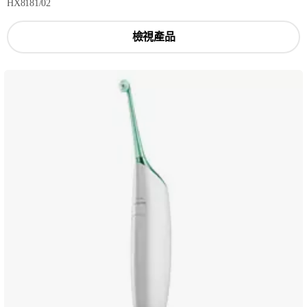
HX8181/02
檢視產品