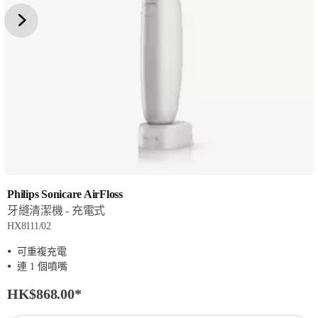
Philips Sonicare AirFloss
牙縫清潔機 - 充電式
HX8111/02
可重複充電
連 1 個噴嘴
HK$868.00
*