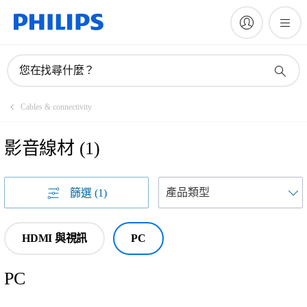
您在找尋什麼？
Cables & connectivity
影音線材
(
1
)
篩選
(1)
HDMI 與視訊
PC
PC