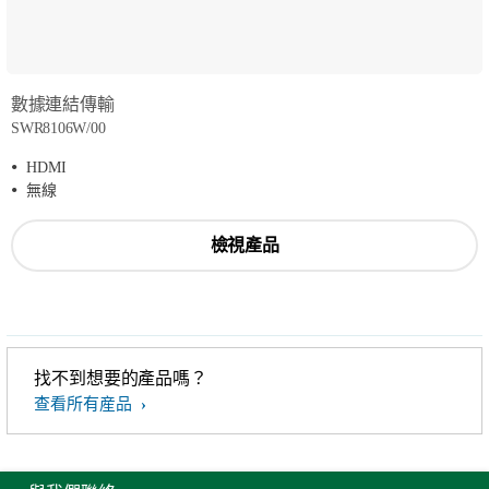
數據連結傳輸
SWR8106W/00
HDMI
無線
檢視產品
找不到想要的產品嗎？
查看所有産品