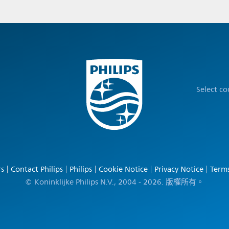
Select co
rs
Contact Philips
Philips
Cookie Notice
Privacy Notice
Terms
© Koninklijke Philips N.V., 2004 - 2026. 版權所有。