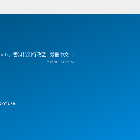
untry
香港特別行政區 - 繁體中文
Select site
 of use