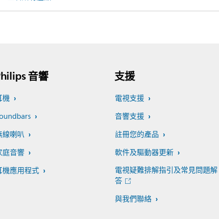
hilips 音響
支援
耳機
電視支援
oundbars
音響支援
無線喇叭
註冊您的產品
家庭音響
軟件及驅動器更新
電視疑難排解指引及常見問題解
耳機應用程式
答
與我們聯絡