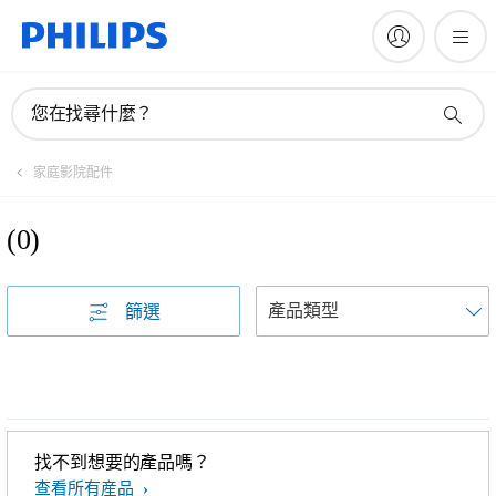
您在找尋什麼？
家庭影院配件
(
0
)
篩選
找不到想要的產品嗎？
查看所有産品