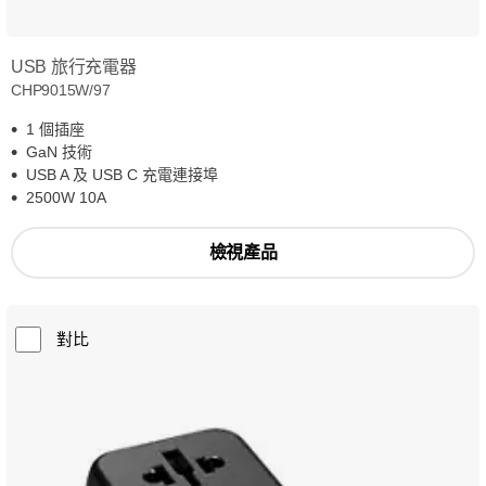
USB 旅行充電器
CHP9015W/97
1 個插座
GaN 技術
USB A 及 USB C 充電連接埠
2500W 10A
檢視產品
對比