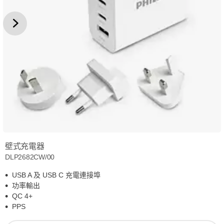
壁式充電器
DLP2682CW/00
USB A 及 USB C 充電連接埠
功率輸出
QC 4+
PPS