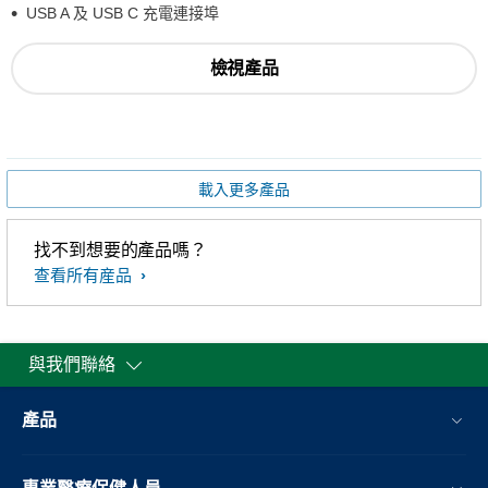
USB A 及 USB C 充電連接埠
檢視產品
載入更多產品
找不到想要的產品嗎？
查看所有産品
與我們聯絡
產品