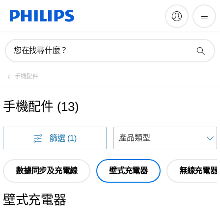
您在找尋什麼？
手機配件
手機配件
(
13
)
篩選
(1)
數據同步及充電線
壁式充電器
無線充電器
壁式充電器