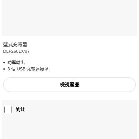
壁式充電器
DLP2681X/97
功率輸出
3 個 USB 充電連接埠
檢視產品
對比