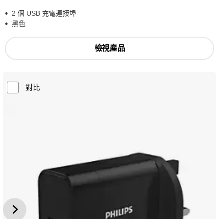
2 個 USB 充電連接埠
黑色
檢視產品
對比