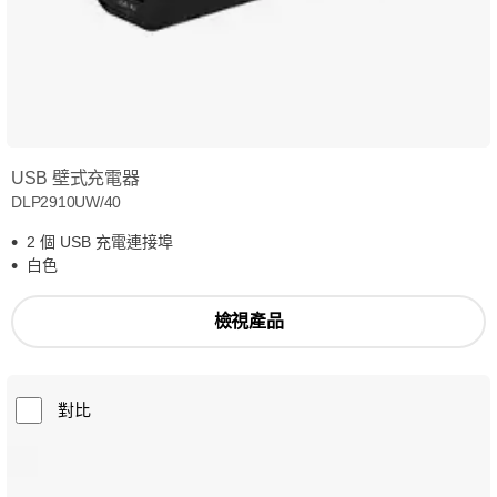
USB 壁式充電器
DLP2910UW/40
2 個 USB 充電連接埠
白色
檢視產品
對比