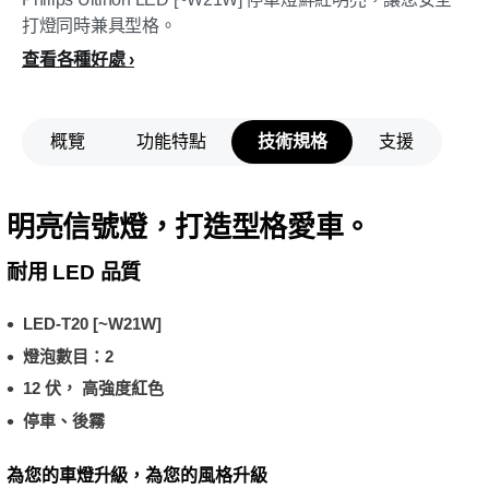
打燈同時兼具型格。
查看各種好處
概覽
功能特點
技術規格
支援
明亮信號燈，打造型格愛車。
耐用 LED 品質
LED-T20 [~W21W]
燈泡數目：2
12 伏， 高強度紅色
停車、後霧
為您的車燈升級，為您的風格升級