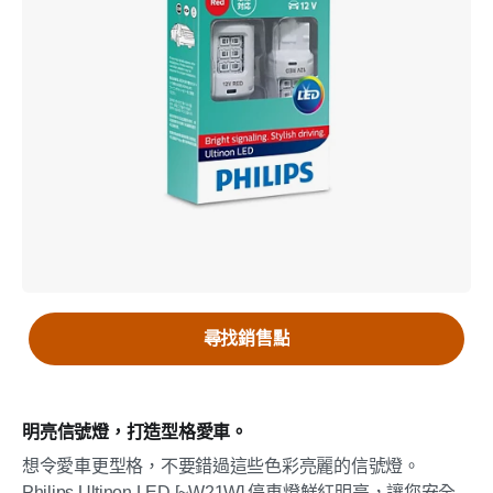
尋找銷售點
明亮信號燈，打造型格愛車。
想令愛車更型格，不要錯過這些色彩亮麗的信號燈。
Philips Ultinon LED [~W21W] 停車燈鮮紅明亮，讓您安全