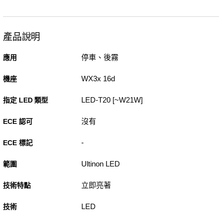
產品說明
停車、後霧
應用
WX3x 16d
機座
LED-T20 [~W21W]
指定 LED 類型
沒有
ECE 認可
-
ECE 標記
Ultinon LED
範圍
立即亮著
技術特點
LED
技術