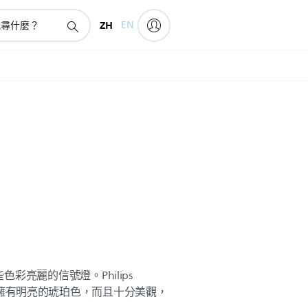
ZH
EN
彩亮麗的信號燈。Philips
] 轉向燈擁有明亮的琥珀色，而且十分美觀，