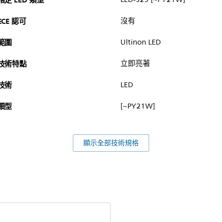
指定 LED 類型
ECE 認可
沒有
範圍
Ultinon LED
技術特點
立即亮著
技術
LED
類型
[~PY21W]
顯示全部技術規格