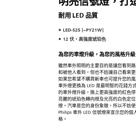
明亮信號燈，打
耐用 LED 品質
LED-S25 [~PY21W]
12 伏，高強度琥珀色
為您的車燈升級，為您的風格升級
雖然車外照明的主要目的是讓您看到路
和被他人看到，但也不妨讓自己看來更
如果您希望不購買新車也可提升您的風
車外燈更換為 LED 是最明智的花錢方
的車外燈升級，換上更高強度的紅色停
亮麗的琥珀色轉向燈及光亮的白色定位
燈。汽車是您的身份象徵，所以不妨使
Philips 車外 LED 信號燈來宣示您的個
格。