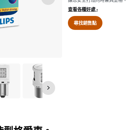
讓您安全打燈同時兼具型格。
查看各種好處
尋找銷售點