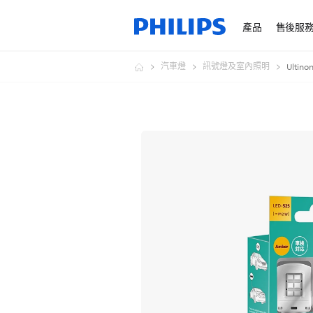
產品
售後服
汽車燈
訊號燈及室內照明
Ultin