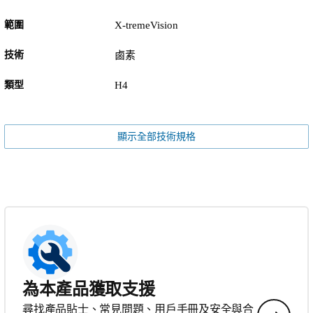
範圍
X-tremeVision
技術
鹵素
類型
H4
顯示全部技術規格
為本產品獲取支援
尋找產品貼士、常見問題、用戶手冊及安全與合