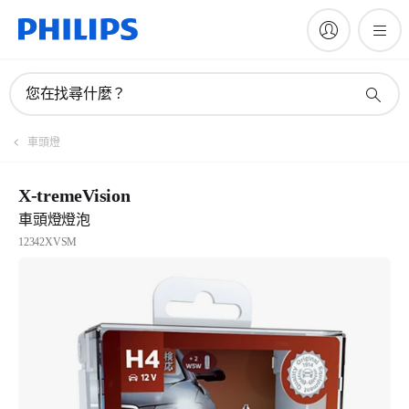
您在找尋什麼？
車頭燈
X-tremeVision
車頭燈燈泡
12342XVSM