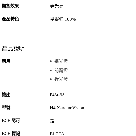
期望效果
更光亮
產品特色
視野強 100%
產品說明
應用
遠光燈
前霧燈
近光燈
機座
P43t-38
型號
H4 X-tremeVision
ECE 認可
是
ECE 標記
E1 2C3