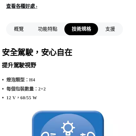
查看各種好處
概覽
功能特點
技術規格
支援
安全駕駛，安心自在
提升駕駛視野
燈泡類型：H4
每個包裝數量：2+2
12 V，60/55 W