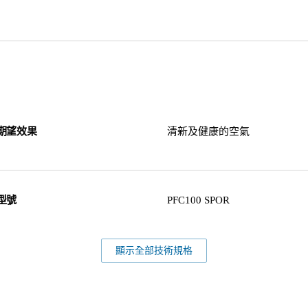
期望效果
清新及健康的空氣
型號
PFC100 SPOR
顯示全部技術規格