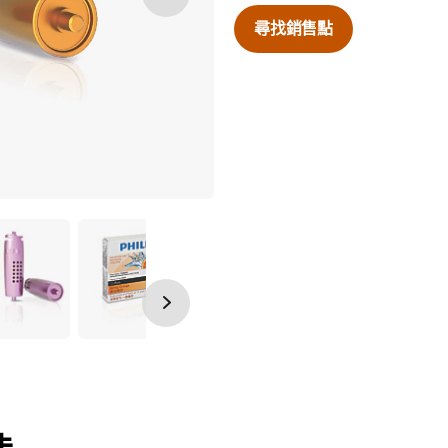
尋找銷售點