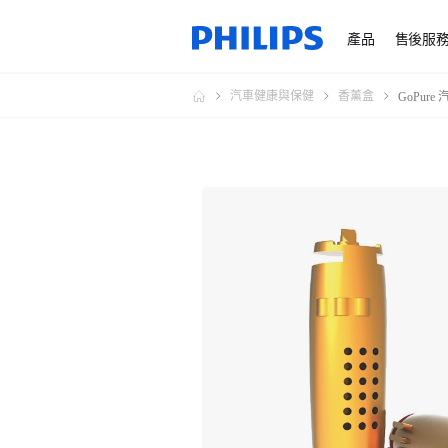
產品
售後服
汽車健康與保健
香薰盒
GoPur