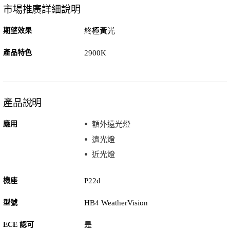
市場推廣詳細說明
期望效果
終極黃光
產品特色
2900K
產品說明
應用
額外遠光燈
遠光燈
近光燈
機座
P22d
型號
HB4 WeatherVision
ECE 認可
是