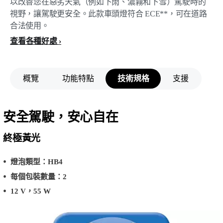
以改善您在惡劣天氣（例如下雨、濃霧和下雪）駕駛時的
視野，讓駕駛更安全。此款車頭燈符合 ECE**，可在道路
合法使用。
查看各種好處
概覽
功能特點
技術規格
支援
安全駕駛，安心自在
終極黃光
燈泡類型：HB4
每個包裝數量：2
12 V，55 W