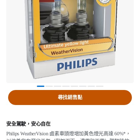
尋找銷售點
安全駕駛，安心自在
Philips WeatherVision 鹵素車頭燈增加黃色燈光高達 60%*，