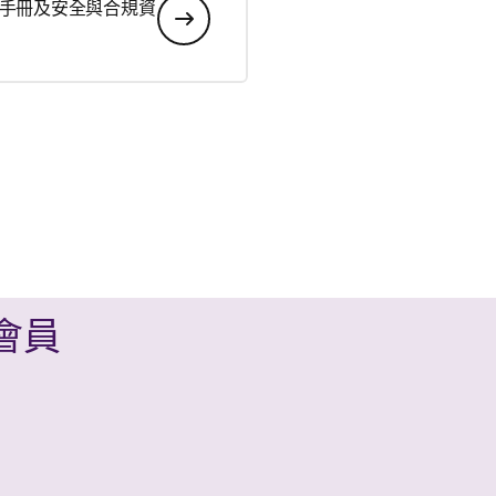
手冊及安全與合規資
 會員