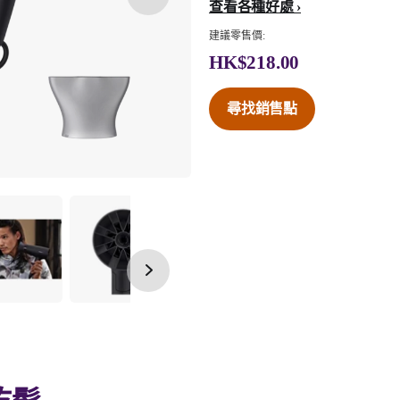
查看各種好處
建議零售價:
HK$218.00
尋找銷售點