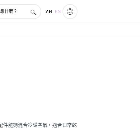
ZH
EN
ct 乾髮配件能夠混合冷暖空氣，適合日常乾