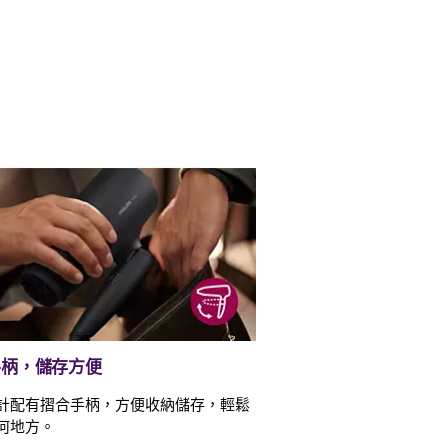
手柄，儲存方便
計配有摺合手柄，方便收納儲存，輕鬆
何地方。