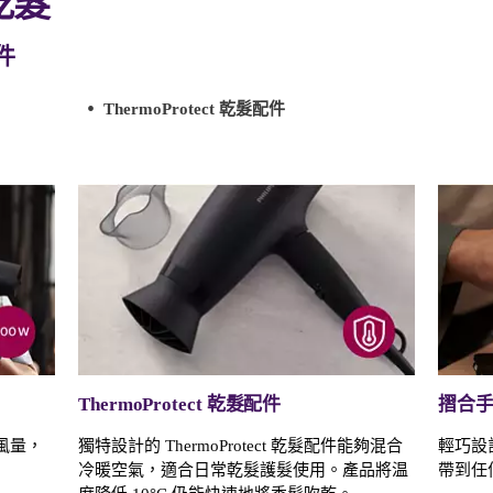
乾髮
配件
ThermoProtect 乾髮配件
ThermoProtect 乾髮配件
摺合
的風量，
獨特設計的 ThermoProtect 乾髮配件能夠混合
輕巧設
冷暖空氣，適合日常乾髮護髮使用。產品將温
帶到任