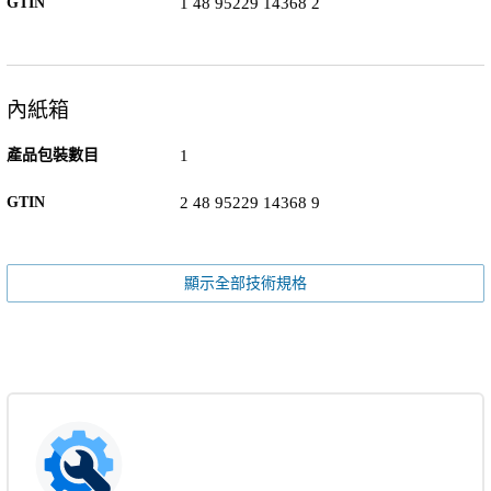
GTIN
1 48 95229 14368 2
內紙箱
產品包裝數目
1
GTIN
2 48 95229 14368 9
顯示全部技術規格