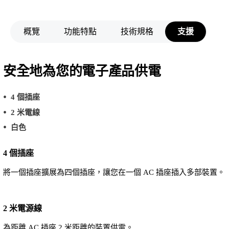
概覽
功能特點
技術規格
支援
安全地為您的電子產品供電
4 個插座
2 米電線
白色
4 個插座
將一個插座擴展為四個插座，讓您在一個 AC 插座插入多部裝置。
2 米電源線
為距離 AC 插座 2 米距離的裝置供電。