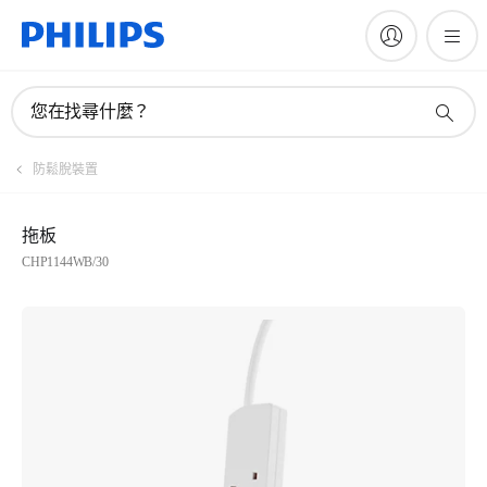
您在找尋什麼？
防鬆脫裝置
拖板
CHP1144WB/30