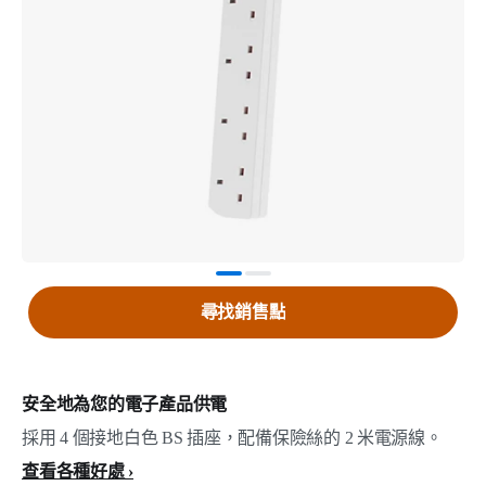
尋找銷售點
安全地為您的電子產品供電
採用 4 個接地白色 BS 插座，配備保險絲的 2 米電源線。
查看各種好處