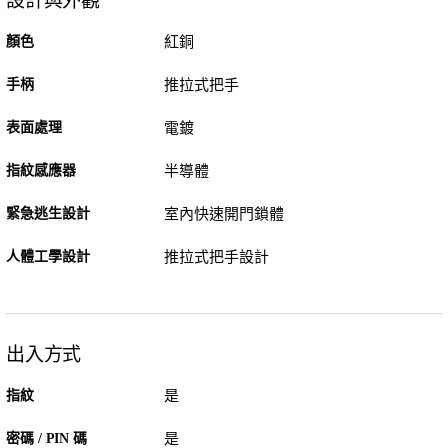
設計與外觀
顏色
紅銅
手柄
推拉式把手
表面處理
電鍍
指紋感應器
半導體
緊急逃生設計
室內快速開門鎖體
人體工學設計
推拉式把手設計
出入方式
指紋
是
密碼 / PIN 碼
是