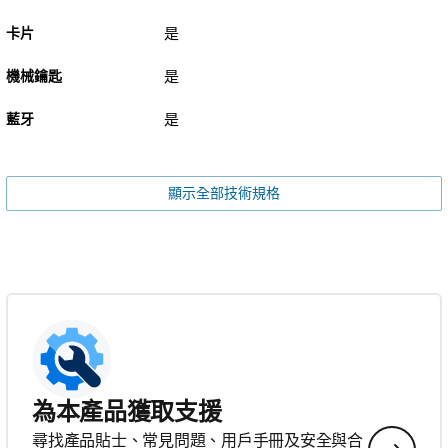
卡片
是
機械鑰匙
是
藍牙
是
顯示全部技術規格
為本產品獲取支援
尋找產品貼士、常見問題、用戶手冊及安全與合