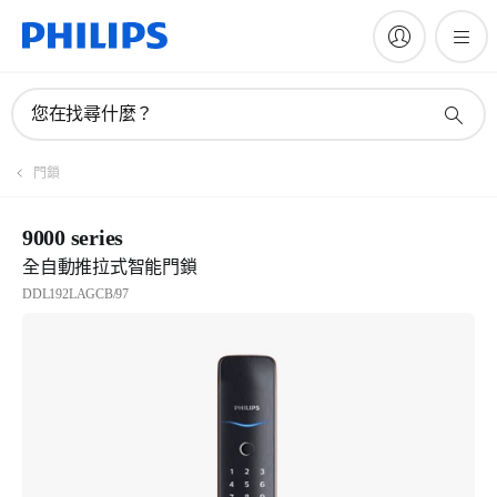
您在找尋什麼？
門鎖
9000 series
全自動推拉式智能門鎖
DDL192LAGCB/97