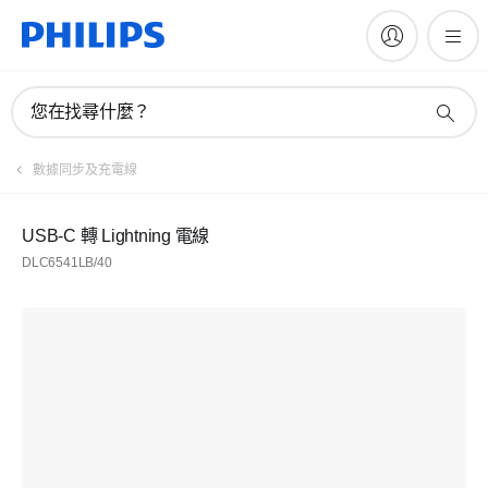
您在找尋什麼？
數據同步及充電線
USB-C 轉 Lightning 電線
DLC6541LB/40