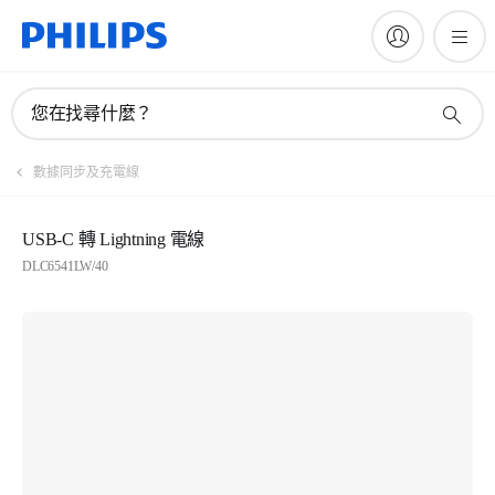
您在找尋什麼？
數據同步及充電線
USB-C 轉 Lightning 電線
DLC6541LW/40