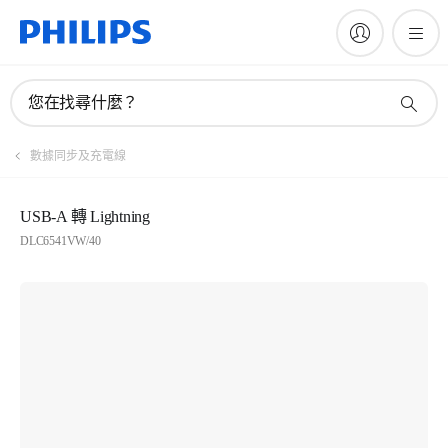
您在找尋什麼？
數據同步及充電線
USB-A 轉 Lightning
DLC6541VW/40