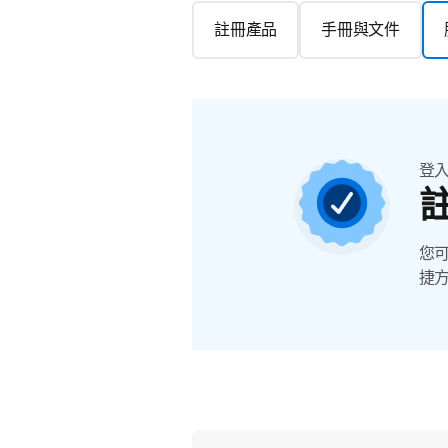
註冊產品
手冊與文件
登
您
捷