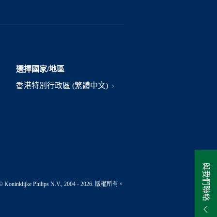
選擇國家/地區
香港特別行政區 (繁體中文)
與我們聯絡
© Koninklijke Philips N.V., 2004 - 2026. 版權所有。