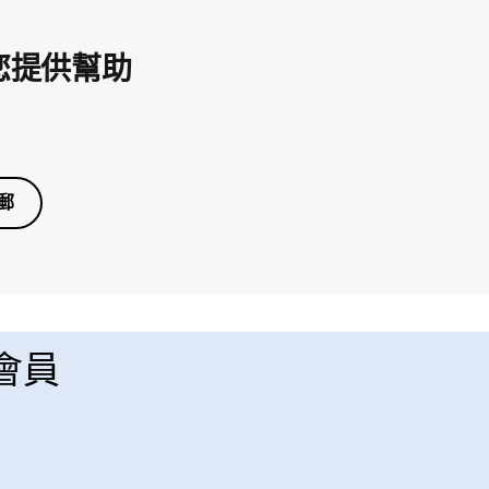
您提供幫助
郵
 會員