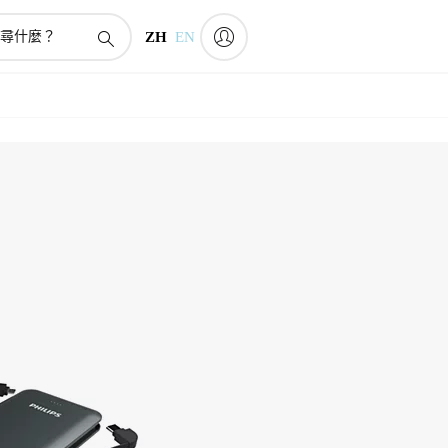
ZH
EN