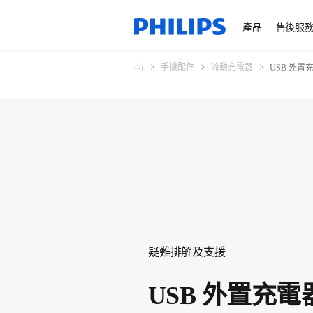
產品
售後服
手機配件
流動充電器
USB 外置
疑難排解及支援
USB 外置充電