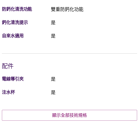
防鈣化清洗功能
雙重防鈣化功能
鈣化清洗提示
是
自來水適用
是
配件
電線導引夾
是
注水杯
是
顯示全部技術規格