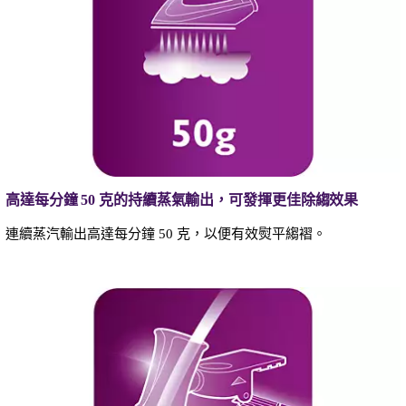
高達每分鐘 50 克的持續蒸氣輸出，可發揮更佳除縐效果
連續蒸汽輸出高達每分鐘 50 克，以便有效熨平縐褶。