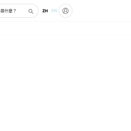
ZH
EN