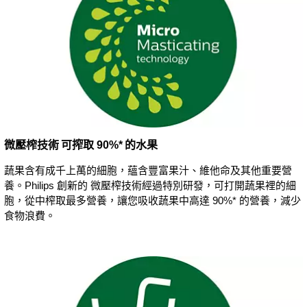
微壓榨技術 可搾取 90%* 的水果
蔬果含有成千上萬的細胞，蘊含豐富果汁、維他命及其他重要營
養。Philips 創新的 微壓榨技術經過特別研發，可打開蔬果裡的細
胞，從中榨取最多營養，讓您吸收蔬果中高達 90%* 的營養，減少
食物浪費。