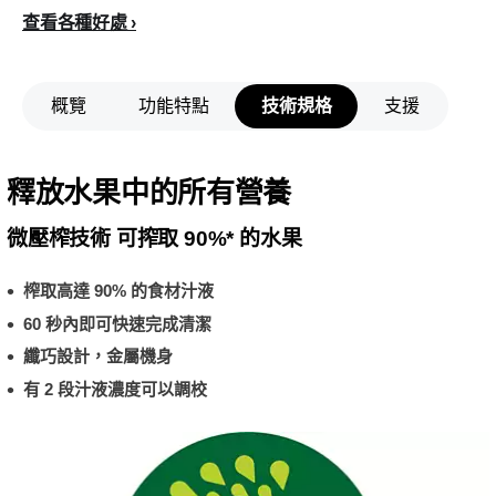
查看各種好處
概覽
功能特點
技術規格
支援
釋放水果中的所有營養
微壓榨技術 可搾取 90%* 的水果
榨取高達 90% 的食材汁液
60 秒內即可快速完成清潔
纖巧設計，金屬機身
有 2 段汁液濃度可以調校