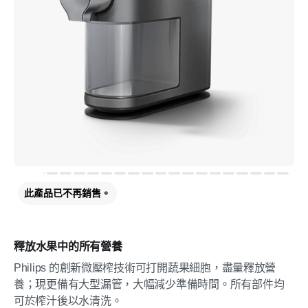
此產品已不再銷售。
釋放水果中的所有營養
Philips 的創新微壓榨技術可打開蔬果細胞，盡量釋放營
養；現更備有大型漏管，大幅減少準備時間。所有部件均
可於榨汁後以水清洗。