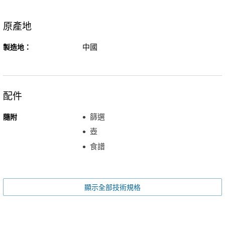
原產地
中國
製造地：
配件
篩選
隨附
壺
食譜
顯示全部技術規格