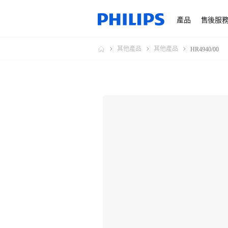
產品
售後服
其他產品
其他產品
HR4940/00