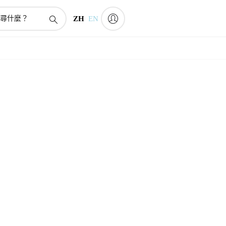
ZH
EN