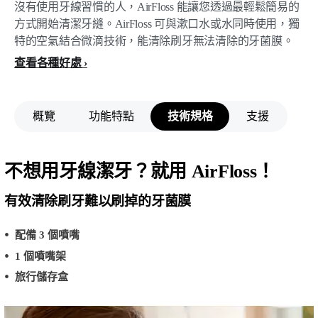
沒有使用牙線習慣的人，AirFloss 能讓您透過最輕鬆簡易的
方式開始清潔牙縫。AirFloss 可與漱口水或水同時使用，獨
特的空氣結合微滴技術，能清除刷牙無法清除的牙菌膜。
查看各種好處
概覽
功能特點
技術規格
支援
不想用牙線潔牙？就用 AirFloss！
有效清除刷牙難以刷掉的牙菌膜
配備 3 個噴嘴
1 個噴嘴架
旅行儲存盒