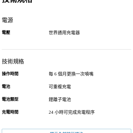
電源
電壓
世界通用充電器
技術規格
操作時間
每 6 個月更換一次噴嘴
電池
可重複充電
電池類型
鋰離子電池
充電時間
24 小時可完成充電程序