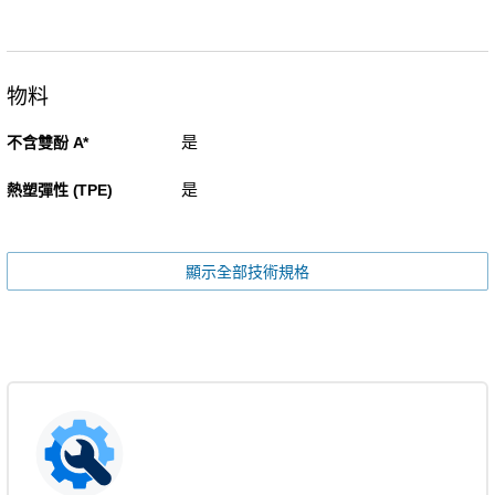
物料
是
不含雙酚 A*
是
熱塑彈性 (TPE)
顯示全部技術規格