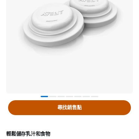
尋找銷售點
輕鬆儲存乳汁和食物