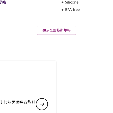
奶嘴
Silicone
BPA free
顯示全部技術規格
手冊及安全與合規資