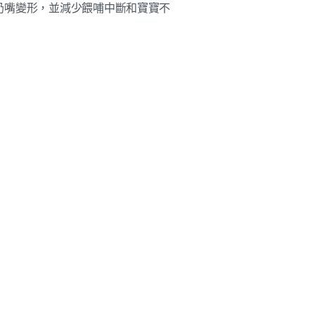
奶嘴變形，並減少餵哺中斷和寶寶不