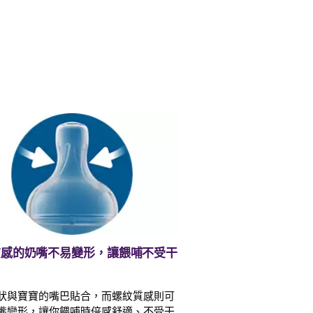
質感的奶嘴不易變形，讓餵哺不受干
狀與寶寶的嘴巴貼合，而螺紋質感則可
嘴變形，讓你餵哺時倍感舒適、不受干