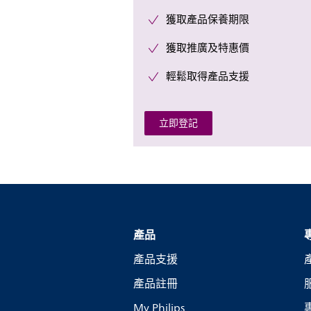
獲取產品保養期限
獲取推廣及特惠價
輕鬆取得產品支援
立即登記
產品
產品支援
產品註冊
My Philips