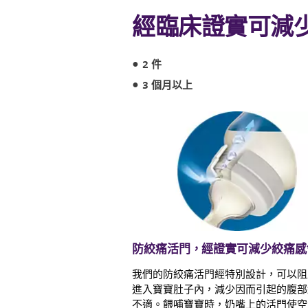
經臨床證實可減
2 件
3 個月以上
防絞痛活門，經證實可減少絞痛感
我們的防絞痛活門經特別設計，可以阻
進入寶寶肚子內，減少因而引起的腹部
不適。餵哺寶寶時，奶嘴上的活門使空