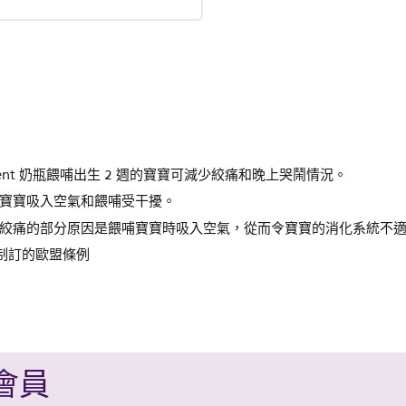
Avent 奶瓶餵哺出生 2 週的寶寶可減少絞痛和晚上哭鬧情況。
寶寶吸入空氣和餵哺受干擾。
絞痛的部分原因是餵哺寶寶時吸入空氣，從而令寶寶的消化系統不
 月制訂的歐盟條例
 會員