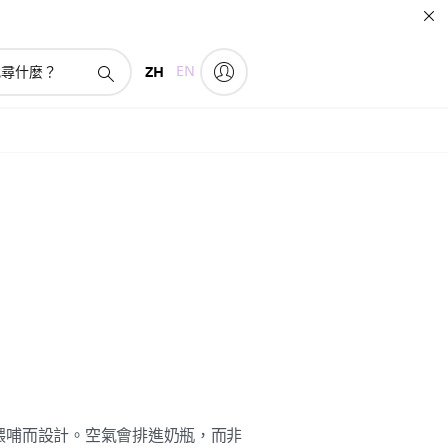
ZH
EN
餵哺而設計。空氣會排進奶瓶，而非