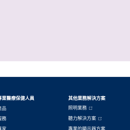
專業醫療保健人員
其他業務解決方案​
照明業務
產品
聽力解決方案
服務
專家
專業的顯示器方案