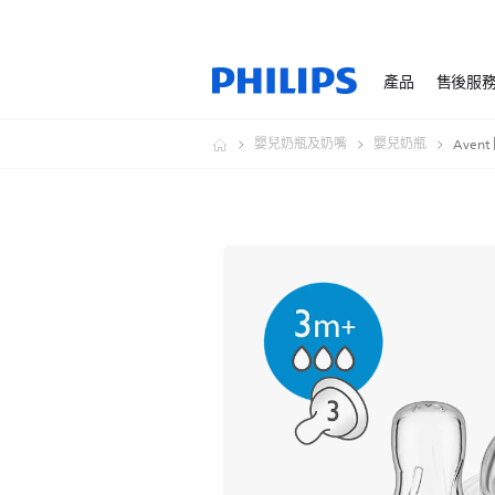
產品
售後服
嬰兒奶瓶及奶嘴
嬰兒奶瓶
Aven