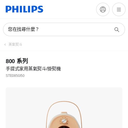
您在找尋什麼？
蒸氣熨斗
800 系列
手提式家用蒸氣熨斗/掛熨機
STE0850/50