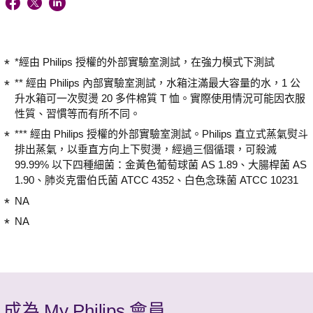
*經由 Philips 授權的外部實驗室測試，在強力模式下測試
** 經由 Philips 內部實驗室測試，水箱注滿最大容量的水，1 公
升水箱可一次熨燙 20 多件棉質 T 恤。實際使用情況可能因衣服
性質、習慣等而有所不同。
*** 經由 Philips 授權的外部實驗室測試。Philips 直立式蒸氣熨斗
排出蒸氣，以垂直方向上下熨燙，經過三個循環，可殺滅
99.99% 以下四種細菌：金黃色葡萄球菌 AS 1.89、大腸桿菌 AS
1.90、肺炎克雷伯氏菌 ATCC 4352、白色念珠菌 ATCC 10231
NA
NA
成為 My Philips 會員