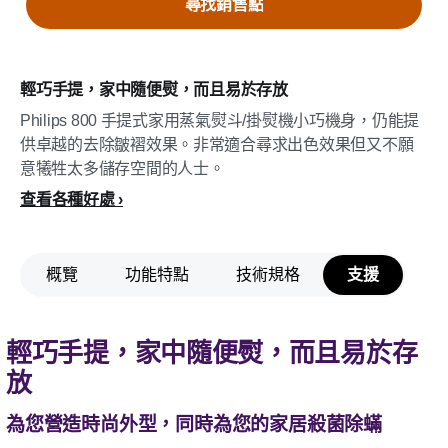
尋找銷售點
輕巧手提，家中隨便熨，而且易於存放
Philips 800 手提式家用蒸氣熨斗/掛熨機小巧機身，仍能提
供卓越的去除皺褶效果。非常適合尋求出色效果但又不願
意犧牲太多儲存空間的人士。
查看各種好處
概覽
功能特點
技術規格
支援
輕巧手提，家中隨便熨，而且易於存
放
為您營造時尚外型，同時為您的家居殺菌除蟎