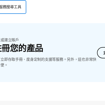
服務搜尋工具
入或建立賬戶
註冊您的產品
可立即存取手冊、度身定制的支援等服務。另外，這也非常快
方便。