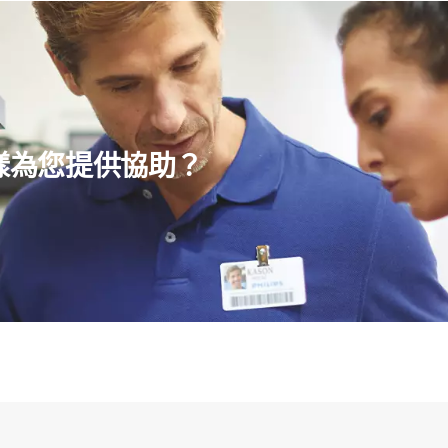
樣為您提供協助？