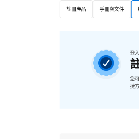
註冊產品
手冊與文件
登
您
捷