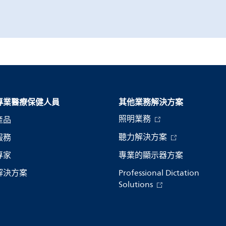
專業醫療保健人員
其他業務解決方案​
照明業務
產品
聽力解決方案
服務
專家
專業的顯示器方案
解決方案
Professional Dictation
Solutions