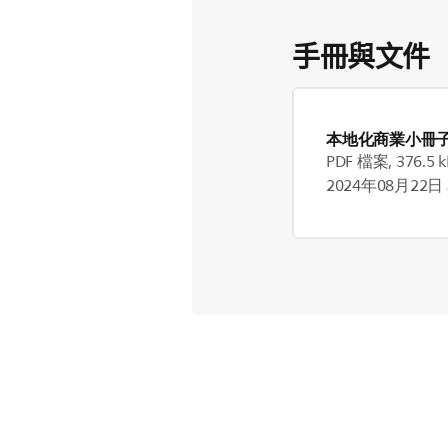
手冊與文件
本地化商業小冊
PDF 檔案, 376.5 k
2024年08月22