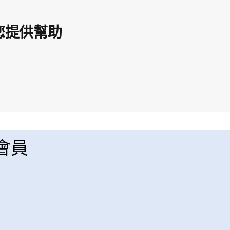
您提供幫助
 會員