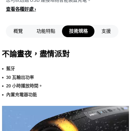
您可以透過 USB 連接埠為智能裝置充電。
查看各種好處
概覽
功能特點
技術規格
支援
不論晝夜，盡情派對
藍牙
30 瓦輸出功率
20 小時播放時間。
內置充電器功能