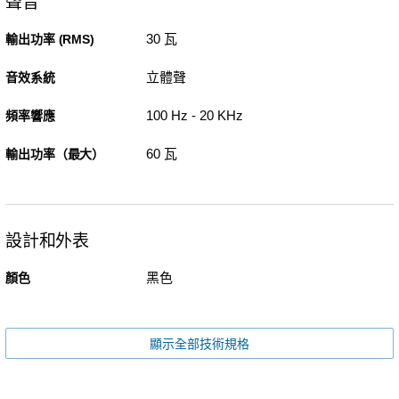
聲音
30 瓦
輸出功率 (RMS)
立體聲
音效系統
100 Hz - 20 KHz
頻率響應
60 瓦
輸出功率（最大）
設計和外表
黑色
顏色
顯示全部技術規格