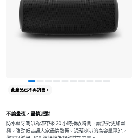
此產品已不再銷售。
不論晝夜，盡情派對
防水藍牙喇叭為您帶來 20 小時播放時間，讓派對更加盡
興。強勁低音讓大家盡情熱舞。憑藉喇叭的高容量電池，