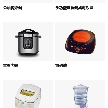
免油健炸鍋
多功能煮食鍋與電飯煲
電壓力鍋
電磁爐