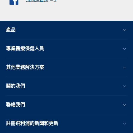
產品
專業醫療保健人員
其他業務解決方案​
關於我們
聯絡我們
註冊飛利浦的新聞和更新