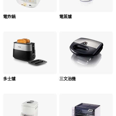
電炸鍋
電蒸爐
多士爐
三文治機