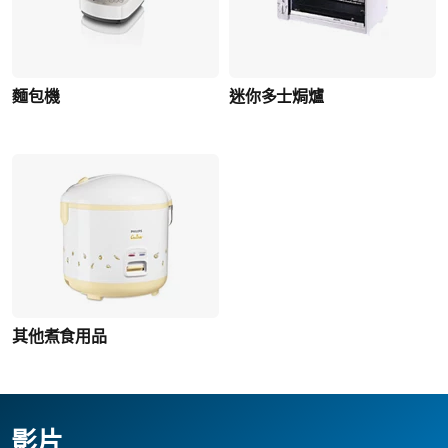
麵包機
迷你多士焗爐
其他煮食用品
影片