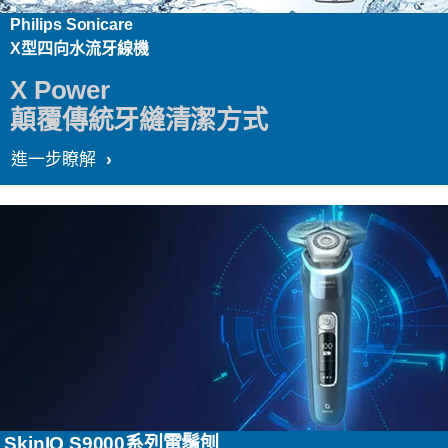
Philips Sonicare
X型四向水流牙線機
X Power
顛覆傳統牙縫清潔方式
進一步瞭解
SkinIQ S9000系列電鬚刨