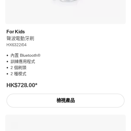
For Kids
聲波電動牙刷
HX6322/04
內置 Bluetooth®
訓練應用程式
2 個刷頭
2 種模式
HK$728.00
*
檢視產品