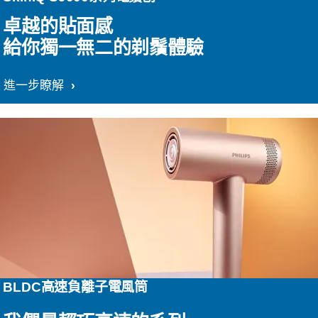
卓越的貼面感
給你獨一無二的剃鬚體驗
進一步瞭解
BLDC高速負離子電風筒