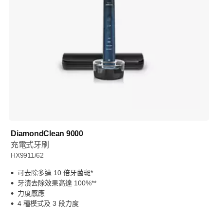
DiamondClean 9000
充電式牙刷
HX9911/62
可去除多達 10 倍牙菌斑*
牙漬去除效果高達 100%**
力度感應
4 種模式及 3 段力度