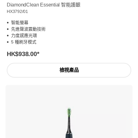
DiamondClean Essential 智能護齦
HX3792/01
智能螢幕
先進聲波震動技術
力度感應光環
5 種刷牙模式
HK$938.00
*
檢視產品