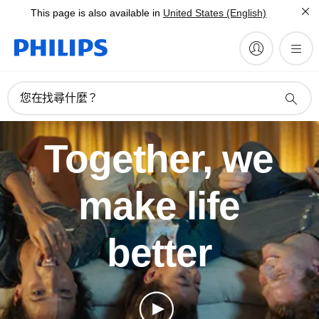
This page is also available in
United States (English)
您在找尋什麼？
Together, we
make life
better