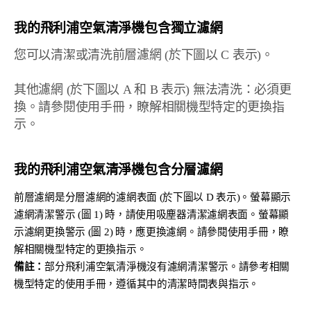
我的飛利浦空氣清淨機包含獨立濾網
您可以清潔或清洗前層濾網 (於下圖以 C 表示)。
其他濾網 (於下圖以 A 和 B 表示) 無法清洗：必須更
換。請參閱使用手冊，瞭解相關機型特定的更換指
示。
我的飛利浦空氣清淨機包含分層濾網
前層濾網是分層濾網的濾網表面 (於下圖以 D 表示)。螢幕顯示
濾網清潔警示 (圖 1) 時，請使用吸塵器清潔濾網表面。螢幕顯
示濾網更換警示 (圖 2) 時，應更換濾網。請參閱使用手冊，瞭
解相關機型特定的更換指示。
備註：
部分飛利浦空氣清淨機沒有濾網清潔警示。請參考相關
機型特定的使用手冊，遵循其中的清潔時間表與指示。