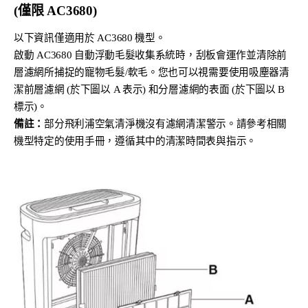
(僅限 AC3680)
以下資訊僅適用於 AC3680 機型。
啟動 AC3680 自動浮動毛髮收集系統時，刮板會運作並清除前
層濾網所捕捉的寵物毛髮/軟毛。您也可以視需要使用吸塵器清
潔前層濾網 (於下圖以 A 表示) 和分層濾網的表面 (於下圖以 B
標示)。
備註：
部分飛利浦空氣清淨機沒有濾網清潔警示。請參考相關
機型特定的使用手冊，遵循其中的清潔時間表與指示。