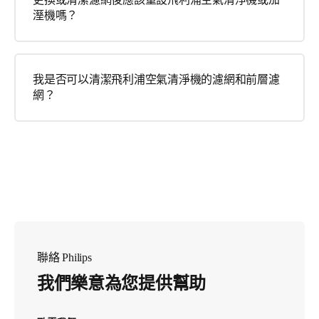
溼機嗎？
我是否可以清潔飛利浦空氣清淨機的濾網和前層濾
網？
聯絡 Philips
我們樂意為您提供幫助