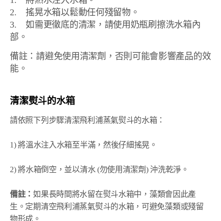
1. 將熱水注入水箱。
2. 搖晃水箱以鬆動任何殘留物。
3. 如需更徹底的清潔，請使用奶瓶刷擦洗水箱內
部。
備註：請避免使用清潔劑，否則可能會影響產品的效
能。
清潔熨斗的水箱
請依照下列步驟清潔飛利浦蒸氣熨斗的水箱：
1) 將溫水注入水箱至半滿，然後仔細搖晃。
2) 將水箱倒空，並以清水 (勿使用清潔劑) 沖洗乾淨。
備註：
如果長時間將水留在熨斗水箱中，藻類會因此產
生。定期清空飛利浦蒸氣熨斗的水箱，可避免藻類或殘留
物形成。