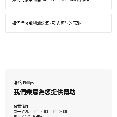
如何清潔飛利浦蒸氣 / 乾式熨斗的底盤
聯絡 Philips
我們樂意為您提供幫助
致電我們
週一至週六 上午09:00 – 下午06:00
週日及公眾假期休息