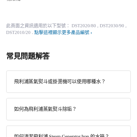
此頁面之資訊適用於以下型號：
DST2020/80
, DST2030/90
,
DST2010/20
.
點擊這裡顯示更多產品編號
常見問題解答
飛利浦蒸氣熨斗或掛燙機可以使用哪種水？
如何為飛利浦蒸氣熨斗除垢？
如何清潔飛利浦 Steam Generator Iron 的水箱？