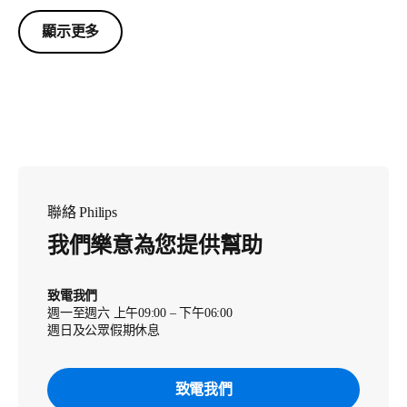
顯示更多
聯絡 Philips
我們樂意為您提供幫助
致電我們
週一至週六 上午09:00 – 下午06:00
週日及公眾假期休息
致電我們