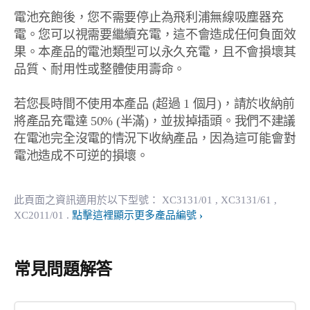
電池充飽後，您不需要停止為飛利浦無線吸塵器充
電。您可以視需要繼續充電，這不會造成任何負面效
果。本產品的電池類型可以永久充電，且不會損壞其
品質、耐用性或整體使用壽命。
若您長時間不使用本產品 (超過 1 個月)，請於收納前
將產品充電達 50% (半滿)，並拔掉插頭。我們不建議
在電池完全沒電的情況下收納產品，因為這可能會對
電池造成不可逆的損壞。
此頁面之資訊適用於以下型號：
XC3131/01
, XC3131/61
,
XC2011/01
.
點擊這裡顯示更多產品編號
常見問題解答