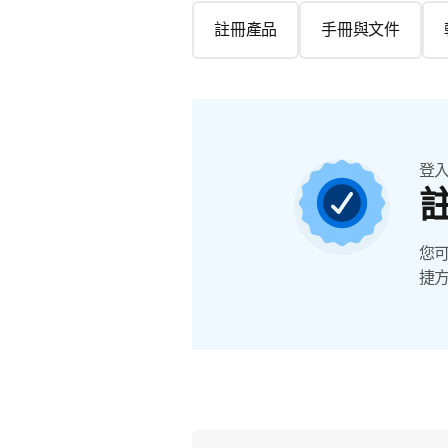
註冊產品
手冊與文件
登
您
捷