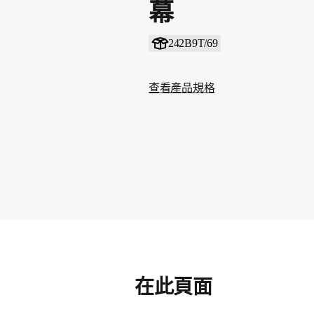
幕
242B9T/69
查看產品規格
在此頁面