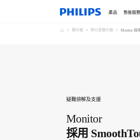
產品
售後服
顯示器
辦公室顯示器
Monitor 採
疑難排解及支援
Monitor
採用 SmoothTo