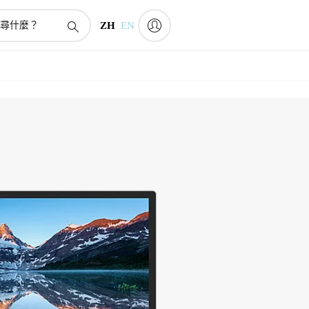
ZH
EN