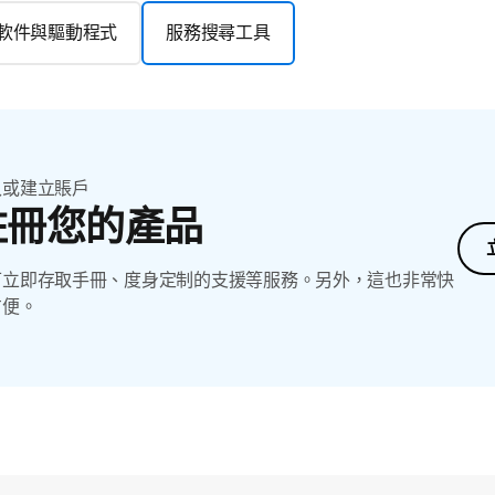
軟件與驅動程式
服務搜尋工具
入或建立賬戶
註冊您的產品
可立即存取手冊、度身定制的支援等服務。另外，這也非常快
方便。