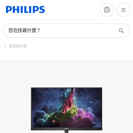
手冊與文件
您在找尋什麼？
家庭顯示器