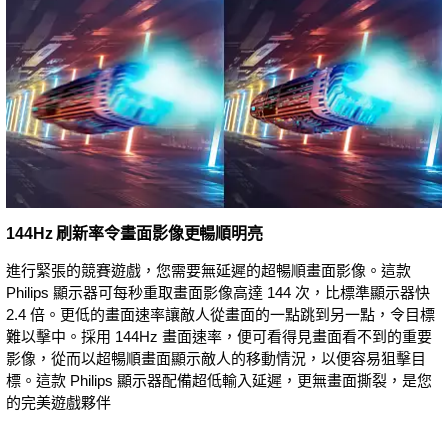
144Hz 刷新率令畫面影像更暢順明亮
進行緊張的競賽遊戲，您需要無延遲的超暢順畫面影像。這款
Philips 顯示器可每秒重取畫面影像高達 144 次，比標準顯示器快
2.4 倍。更低的畫面速率讓敵人從畫面的一點跳到另一點，令目標
難以擊中。採用 144Hz 畫面速率，便可看得見畫面看不到的重要
影像，從而以超暢順畫面顯示敵人的移動情況，以便容易狙擊目
標。這款 Philips 顯示器配備超低輸入延遲，更無畫面撕裂，是您
的完美遊戲夥伴