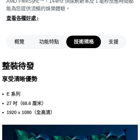
AMD FreeSync™、144Hz 快速刷新率及 1 毫秒反應時間都
能為您提供流暢的娛樂體驗。
查看各種好處
概覽
功能特點
技術規格
支援
整裝待發
享受清晰優勢
E 系列
27 吋（68.6 厘米）
1920 x 1080（全高清）