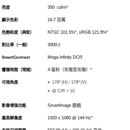
350 cd/m²
亮度
16.7 百萬
顯示色彩
NTSC 101.5%*, sRGB 121.9%*
色飽和度（典型）
3000:1
對比率（一般）
Mega Infinity DCR
SmartContrast
4 毫秒（灰階至灰階）*
響應時間（常規）
178º (H) / 178º (V)
可視角度
@ C/R > 10
SmartImage 遊戲
影像增強功能
1920 x 1080 @ 144 Hz*
最高解像度