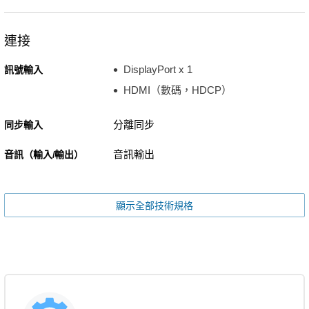
連接
DisplayPort x 1
訊號輸入
HDMI（數碼，HDCP）
分離同步
同步輸入
音訊輸出
音訊（輸入/輸出）
顯示全部技術規格