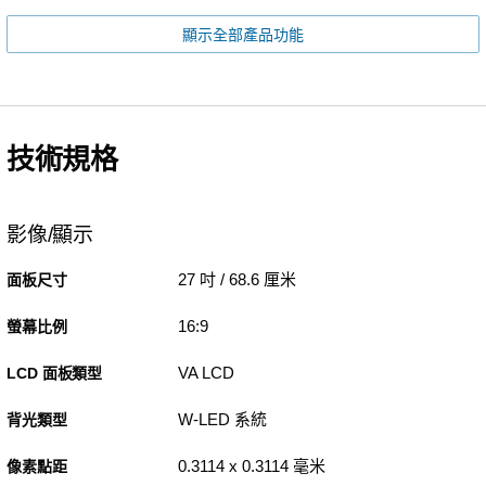
顯示全部產品功能
技術規格
影像/顯示
27 吋 / 68.6 厘米
面板尺寸
16:9
螢幕比例
VA LCD
LCD 面板類型
W-LED 系統
背光類型
0.3114 x 0.3114 毫米
像素點距