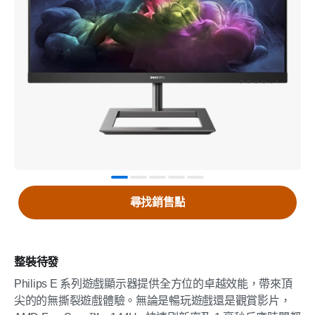
尋找銷售點
整裝待發
Philips E 系列遊戲顯示器提供全方位的卓越效能，帶來頂
尖的的無撕裂遊戲體驗。無論是暢玩遊戲還是觀賞影片，