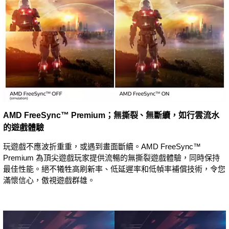
AMD FreeSync™ Premium；無撕裂、無斷續，如行雲流水
的遊戲體驗
玩遊戲不應波折重重，或遇到畫面斷續。AMD FreeSync™
Premium 為頂尖遊戲玩家提供流暢的無撕裂遊戲體驗，同時保持
最佳性能。絕不犧牲高刷新率、低延遲率和低幀率補償技術，令您
滿懷信心，傲視遊戲群雄。