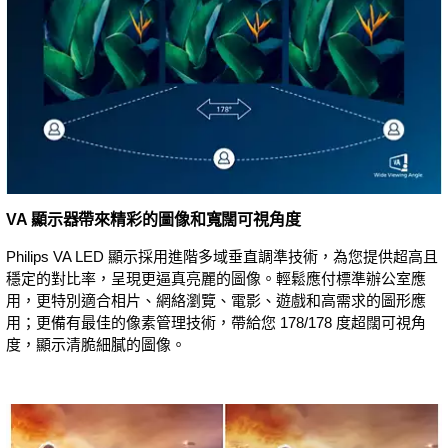
VA 顯示器帶來精彩的圖像和寬闊可視角度
Philips VA LED 顯示採用進階多域垂直調準技術，為您提供超高且
穩定的對比率，呈現更逼真亮麗的圖像。輕鬆應付標準辦公室應
用，更特別適合相片、網絡瀏覽、電影、遊戲和高需求的圖形應
用；更備有最佳的像素管理技術，帶給您 178/178 度超闊可視角
度，顯示清脆細膩的圖像。