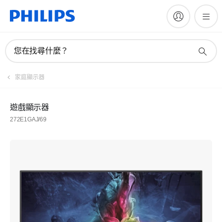
您在找尋什麼？
家庭顯示器
遊戲顯示器
272E1GAJ/69